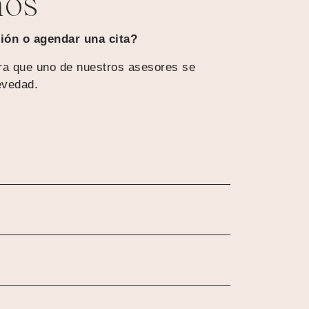
nos
ión o agendar una cita?
ra que uno de nuestros asesores se
evedad.