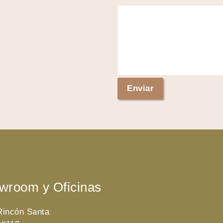
wroom y Oficinas
 Rincón Santa