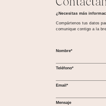
Contácta
¿Necesitas más informac
Compártenos tus datos pa
comunique contigo a la br
Nombre*
Teléfono*
Email*
Mensaje